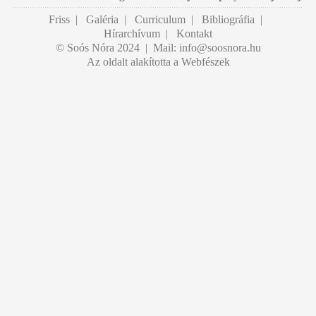
Friss
|
Galéria
|
Curriculum
|
Bibliográfia
|
Hírarchívum
|
Kontakt
© Soós Nóra 2024 | Mail:
info@soosnora.hu
Az oldalt alakította a Webfészek