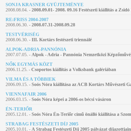
SONJA KRASNER GYÜJTEMÉNYE
2008.08.04. -
2008.09.01- 2008. 09.16 Festészeti kiállítás a Zsid
RE:FRISS 2004-2007
2008.06.30. -
2008.07.31-2008.09.28
TESTVÉRISÉG
2008.06.30. -
III. Kortárs festészeti triennálé
ALPOK-ADRIA-PANNÓNIA
2007.07.05. -
Alpok - Adria - Pannónia Nemzetközi Képzőművés
NŐK EGYMÁS KÖZT
2006.11.25. -
Csoportos kiállítás a Volksbank galériában
VILMA ÉS A TÖBBIEK
2006.09.15. -
Soós Nóra kiállítása az ACB Kortárs Művészeti G
VIENNAFAIR 2006
2006.03.15. -
Soós Nóra képei a 2006-os bécsi vásáron
ÉN-TERIŐR
2005.12.01. -
Soós Nóra Én-Teriőr című önálló kiállítása a Szo
STRABAG FESTÉSZETI DÍJ 2005
2005.10.01. -
A Strabag Festészeti Díj 2005 pályázat díjazottjain