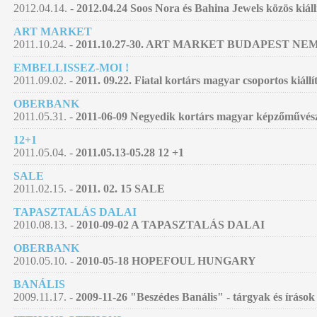
2012.04.14. -
2012.04.24 Soos Nora és Bahina Jewels közös kiáll
ART MARKET
2011.10.24. -
2011.10.27-30. ART MARKET BUDAPEST 
EMBELLISSEZ-MOI !
2011.09.02. -
2011. 09.22. Fiatal kortárs magyar csoportos kiállí
OBERBANK
2011.05.31. -
2011-06-09 Negyedik kortárs magyar képzőművészet
12+1
2011.05.04. -
2011.05.13-05.28 12 +1
SALE
2011.02.15. -
2011. 02. 15 SALE
TAPASZTALÁS DALAI
2010.08.13. -
2010-09-02 A TAPASZTALÁS DALAI
OBERBANK
2010.05.10. -
2010-05-18 HOPEFOUL HUNGARY
BANÁLIS
2009.11.17. -
2009-11-26 "Beszédes Banális" - tárgyak és írások