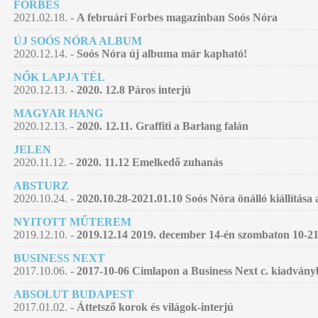
FORBES
2021.02.18. -
A februári Forbes magazinban Soós Nóra
ÚJ SOÓS NÓRA ALBUM
2020.12.14. -
Soós Nóra új albuma már kapható!
NŐK LAPJA TÉL
2020.12.13. -
2020. 12.8 Páros interjú
MAGYAR HANG
2020.12.13. -
2020. 12.11. Graffiti a Barlang falán
JELEN
2020.11.12. -
2020. 11.12 Emelkedő zuhanás
ABSTURZ
2020.10.24. -
2020.10.28-2021.01.10 Soós Nóra önálló kiállítá
NYITOTT MŰTEREM
2019.12.10. -
2019.12.14 2019. december 14-én szombaton 10-21
BUSINESS NEXT
2017.10.06. -
2017-10-06 Cimlapon a Business Next c. kiadván
ABSOLUT BUDAPEST
2017.01.02. -
Áttetsző korok és világok-interjú