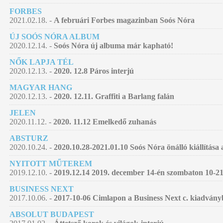
FORBES
2021.02.18. -
A februári Forbes magazinban Soós Nóra
ÚJ SOÓS NÓRA ALBUM
2020.12.14. -
Soós Nóra új albuma már kapható!
NŐK LAPJA TÉL
2020.12.13. -
2020. 12.8 Páros interjú
MAGYAR HANG
2020.12.13. -
2020. 12.11. Graffiti a Barlang falán
JELEN
2020.11.12. -
2020. 11.12 Emelkedő zuhanás
ABSTURZ
2020.10.24. -
2020.10.28-2021.01.10 Soós Nóra önálló kiállítá
NYITOTT MŰTEREM
2019.12.10. -
2019.12.14 2019. december 14-én szombaton 10-21
BUSINESS NEXT
2017.10.06. -
2017-10-06 Cimlapon a Business Next c. kiadván
ABSOLUT BUDAPEST