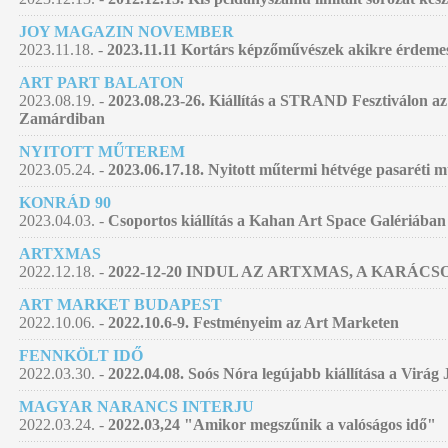
JOY MAGAZIN NOVEMBER
2023.11.18. -
2023.11.11 Kortárs képzőművészek akikre érdemes
ART PART BALATON
2023.08.19. -
2023.08.23-26. Kiállítás a STRAND Fesztiválon az
Zamárdiban
NYITOTT MŰTEREM
2023.05.24. -
2023.06.17.18. Nyitott műtermi hétvége pasaréti
KONRÁD 90
2023.04.03. -
Csoportos kiállítás a Kahan Art Space Galériában
ARTXMAS
2022.12.18. -
2022-12-20 INDUL AZ ARTXMAS, A KARÁC
ART MARKET BUDAPEST
2022.10.06. -
2022.10.6-9. Festményeim az Art Marketen
FENNKÖLT IDŐ
2022.03.30. -
2022.04.08. Soós Nóra legújabb kiállítása a Virág
MAGYAR NARANCS INTERJU
2022.03.24. -
2022.03,24 "Amikor megszűnik a valóságos idő"