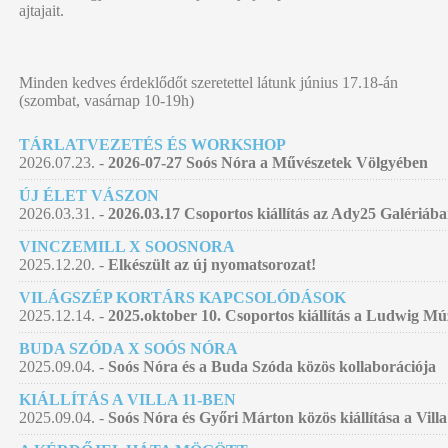
ajtajait.
Minden kedves érdeklődőt szeretettel látunk június 17.18-án
(szombat, vasárnap 10-19h)
TÁRLATVEZETÉS ÉS WORKSHOP
2026.07.23. -
2026-07-27 Soós Nóra a Művészetek Völgyében
ÚJ ÉLET VÁSZON
2026.03.31. -
2026.03.17 Csoportos kiállítás az Ady25 Galériáb
VINCZEMILL X SOOSNORA
2025.12.20. -
Elkészült az új nyomatsorozat!
VILÁGSZÉP KORTÁRS KAPCSOLÓDÁSOK
2025.12.14. -
2025.oktober 10. Csoportos kiállítás a Ludwig 
BUDA SZÓDA X SOÓS NÓRA
2025.09.04. -
Soós Nóra és a Buda Szóda közös kollaborációja
KIÁLLÍTÁS A VILLA 11-BEN
2025.09.04. -
Soós Nóra és Győri Márton közös kiállítása a Villa