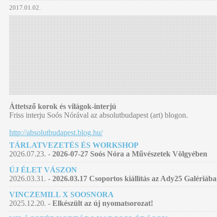
2017.01.02.
Áttetsző korok és világok-interjú
Friss interju Soós Nórával az absolutbudapest (art) blogon.
http://absolutbudapest.blog.hu/
TÁRLATVEZETÉS ÉS WORKSHOP
2026.07.23. -
2026-07-27 Soós Nóra a Művészetek Völgyében
ÚJ ÉLET VÁSZON
2026.03.31. -
2026.03.17 Csoportos kiállítás az Ady25 Galériáb
VINCZEMILL X SOOSNORA
2025.12.20. -
Elkészült az új nyomatsorozat!