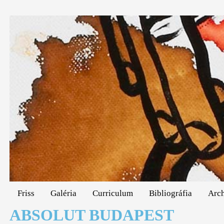
Friss
Galéria
Curriculum
Bibliográfia
Arc
ABSOLUT BUDAPEST