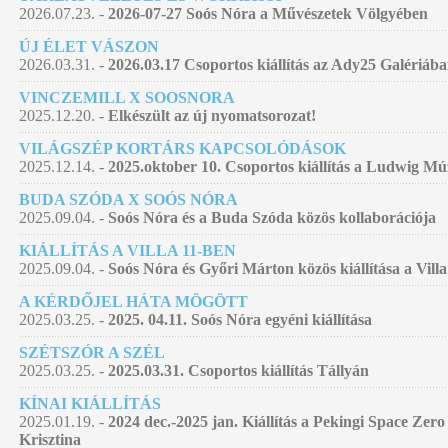
2026.07.23. -
2026-07-27 Soós Nóra a Művészetek Völgyében
ÚJ ÉLET VÁSZON
2026.03.31. -
2026.03.17 Csoportos kiállítás az Ady25 Galériáb
VINCZEMILL X SOOSNORA
2025.12.20. -
Elkészült az új nyomatsorozat!
VILÁGSZÉP KORTÁRS KAPCSOLÓDÁSOK
2025.12.14. -
2025.oktober 10. Csoportos kiállítás a Ludwig 
BUDA SZÓDA X SOÓS NÓRA
2025.09.04. -
Soós Nóra és a Buda Szóda közös kollaborációja
KIÁLLÍTÁS A VILLA 11-BEN
2025.09.04. -
Soós Nóra és Győri Márton közös kiállítása a Villa
A KÉRDŐJEL HÁTA MÖGÖTT
2025.03.25. -
2025. 04.11. Soós Nóra egyéni kiállítása
SZÉTSZÓR A SZÉL
2025.03.25. -
2025.03.31. Csoportos kiállítás Tállyán
KÍNAI KIÁLLÍTÁS
2025.01.19. -
2024 dec.-2025 jan. Kiállítás a Pekingi Space Zer
Krisztina