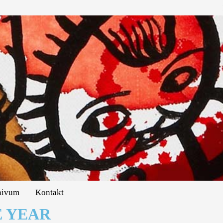
hivum
Kontakt
 YEAR