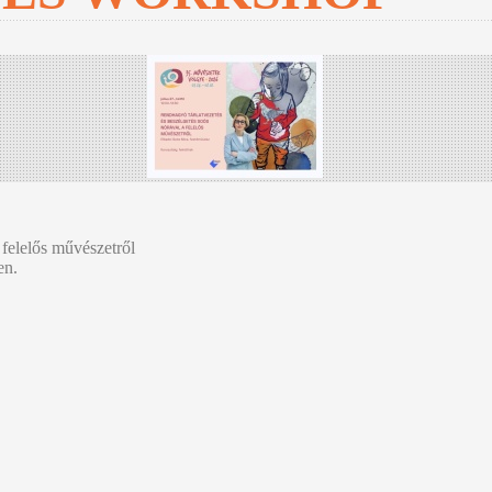
felelős művészetről
ben.