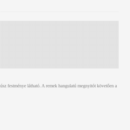
t húsz festménye látható. A remek hangulatú megnyitót követően a