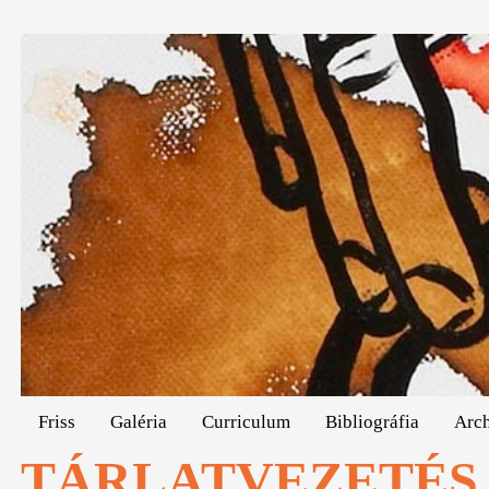
Friss
Galéria
Curriculum
Bibliográfia
Arc
TÁRLATVEZETÉS