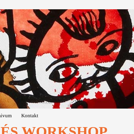
hivum
Kontakt
 ÉS WORKSHOP